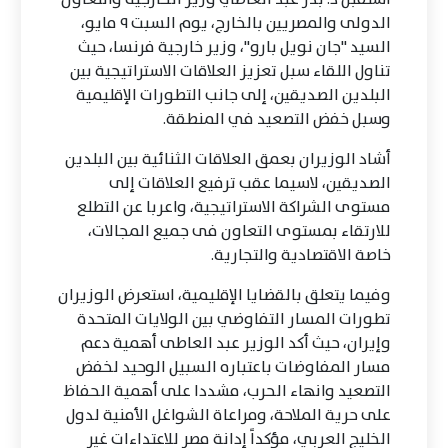
الدولى والمصريين بالخارج، يوم السبت ٩ مايو،
السيد "جان نويل بارو"، وزير خارجية فرنسا، حيث
تناول اللقاء سبل تعزيز العلاقات الاستراتيجية بين
البلدين الصديقين، إلى جانب التطورات الإقليمية
وسبل خفض التصعيد في المنطقة.
أشاد الوزيران بعمق العلاقات الثنائية بين البلدين
الصديقين، لاسيما عقب ترفيع العلاقات إلى
مستوى الشراكة الاستراتيجية، واعربا عن التطلع
للارتقاء بمستوى التعاون فى جميع المجالات،
خاصة الاقتصادية والتجارية.
وفيما يتعلق بالقضايا الإقليمية، استعرض الوزيران
تطورات المسار التفاوضي بين الولايات المتحدة
وإيران، حيث أكد الوزير عبد العاطى أهمية دعم
مسار المفاوضات باعتباره السبيل الوحيد لخفض
التصعيد وانهاء الحرب، مشددا على أهمية الحفاظ
على حرية الملاحة، ومراعاة الشواغل الأمنية لدول
الخليج العربي، مؤكداً إدانة مصر للاعتداءات غير