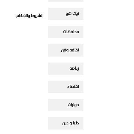
توك شو
الشروط والاحكام
محافظات
ثقافه وفن
رياضه
اقتصاد
حوارات
دنيا و دين