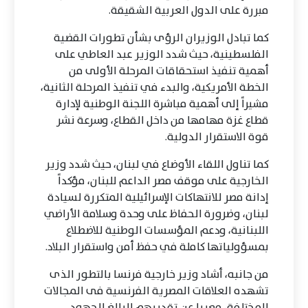
مبررة على الدول العربية الشقيقة.
كما تبادل الوزيران الرؤى بشأن تطورات القضية
الفلسطينية، حيث شدد الوزير عبد العاطي على
أهمية تنفيذ استحقاقات المرحلة الأولى من
الخطة الأمريكية، والبدء في تنفيذ المرحلة الثانية،
مشيراً إلى أهمية مباشرة اللجنة الوطنية لإدارة
قطاع غزة مهامها من داخل القطاع، وسرعة نشر
قوة الاستقرار الدولية.
كما تناول اللقاء الأوضاع في لبنان، حيث شدد وزير
الخارجية على موقف مصر الداعم للبنان، مؤكداً
إدانة مصر للانتهاكات الإسرائيلية المتكررة لسيادة
لبنان، وضرورة الحفاظ على وحدة وسلامة الأراضي
اللبنانية، ودعم المؤسسات الوطنية للاضطلاع
بمسؤولياتها كاملة في حفظ أمن واستقرار البلاد.
من جانبه، أشاد وزير خارجية فرنسا بالتطور الذى
تشهده العلاقات المصرية الفرنسية فى المجالات
المختلفة، معربا عن تقديرهم البالغ للجهود