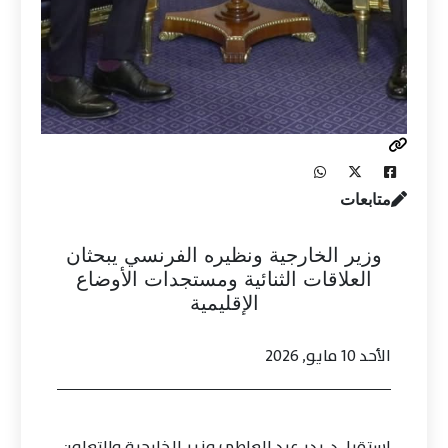
متابعات
وزير الخارجية ونظيره الفرنسي يبحثان
العلاقات الثنائية ومستجدات الأوضاع
الإقليمية
الأحد 10 مايو, 2026
استقبل د. بدر عبد العاطي وزير الخارجية والتعاون