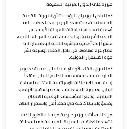
مبررة على الدول العربية الشقيقة.
كما تبادل الوزيران الرؤى بشأن تطورات القضية
الفلسطينية، حيث شدد الوزير عبد العاطي على
أهمية تنفيذ استحقاقات المرحلة الأولى من
الخطة الأمريكية، والبدء في تنفيذ المرحلة الثانية،
مشيراً إلى أهمية مباشرة اللجنة الوطنية لإدارة
قطاع غزة مهامها من داخل القطاع، وسرعة نشر
قوة الاستقرار الدولية.
كما تناول اللقاء الأوضاع في لبنان، حيث شدد وزير
الخارجية على موقف مصر الداعم للبنان، مؤكداً
إدانة مصر للانتهاكات الإسرائيلية المتكررة لسيادة
لبنان، وضرورة الحفاظ على وحدة وسلامة الأراضي
اللبنانية، ودعم المؤسسات الوطنية للاضطلاع
بمسؤولياتها كاملة في حفظ أمن واستقرار البلاد.
من جانبه، أشاد وزير خارجية فرنسا بالتطور الذى
تشهده العلاقات المصرية الفرنسية فى المجالات
المختلفة، معربا عن تقديرهم البالغ للجهود