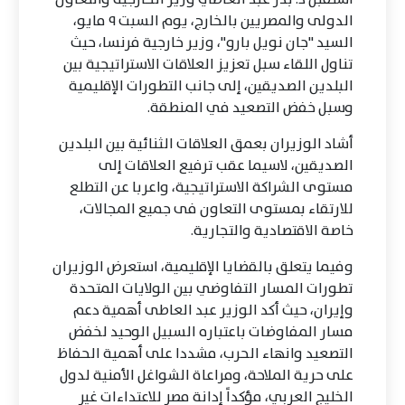
الدولى والمصريين بالخارج، يوم السبت ٩ مايو،
السيد "جان نويل بارو"، وزير خارجية فرنسا، حيث
تناول اللقاء سبل تعزيز العلاقات الاستراتيجية بين
البلدين الصديقين، إلى جانب التطورات الإقليمية
وسبل خفض التصعيد في المنطقة.
أشاد الوزيران بعمق العلاقات الثنائية بين البلدين
الصديقين، لاسيما عقب ترفيع العلاقات إلى
مستوى الشراكة الاستراتيجية، واعربا عن التطلع
للارتقاء بمستوى التعاون فى جميع المجالات،
خاصة الاقتصادية والتجارية.
وفيما يتعلق بالقضايا الإقليمية، استعرض الوزيران
تطورات المسار التفاوضي بين الولايات المتحدة
وإيران، حيث أكد الوزير عبد العاطى أهمية دعم
مسار المفاوضات باعتباره السبيل الوحيد لخفض
التصعيد وانهاء الحرب، مشددا على أهمية الحفاظ
على حرية الملاحة، ومراعاة الشواغل الأمنية لدول
الخليج العربي، مؤكداً إدانة مصر للاعتداءات غير