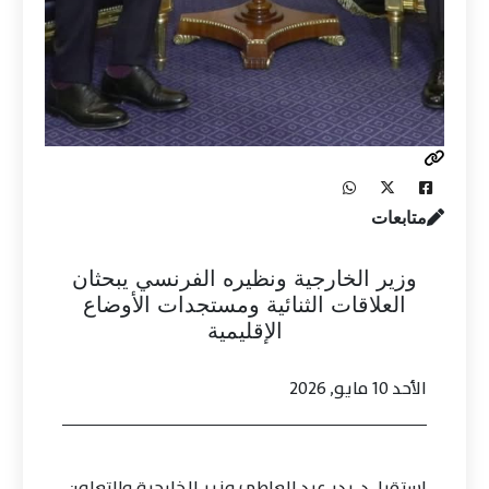
متابعات
وزير الخارجية ونظيره الفرنسي يبحثان
العلاقات الثنائية ومستجدات الأوضاع
الإقليمية
الأحد 10 مايو, 2026
استقبل د. بدر عبد العاطي وزير الخارجية والتعاون