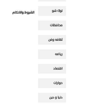
توك شو
الشروط والاحكام
محافظات
ثقافه وفن
رياضه
اقتصاد
حوارات
دنيا و دين