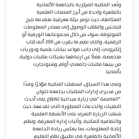
وتُعد المكتبة المركزية بالجامعة الألمانية
بالقاهرة واحدة من أبرز المنصات العلمية
المتكاملة، حيث توفر بيئة معرفية متقدمة تتيح
للباحثين والطلاب الوصول إلى مصادر المعلومات
الموثوقة، سواء من خلال مجموعاتها الورقية أو
الرقمية، والتي تضم ما يقرب من 200 ألف كتاب
إلكتروني، إلى جانب قواعد بيانات علمية ودوريات
متخصصة، فضلًا عن ارتباطها بشبكات مكتبات دولية،
من بينها مكتبات جامعتي أولم وشتوتجارت
بألمانيا.
وفي هذا السياق، استقبلت المكتبة مؤخرًا وفدًا
من مديري إدارات المكتبات بجامعة حلوان
"العاصمة "في زيارة ميدانية للاطلاع على أحدث
التقنيات والخدمات المتطورة التي تقدمها، حيث
شملت الزيارة التعرف على الأنشطة العلمية
والثقافية للمكتبة، وآليات إدارة المعرفة، ونظم
إتاحة المعلومات، بما يعكس ريادة الجامعة
الألمانية بالقاهرة في تطبيق نظم التعليم