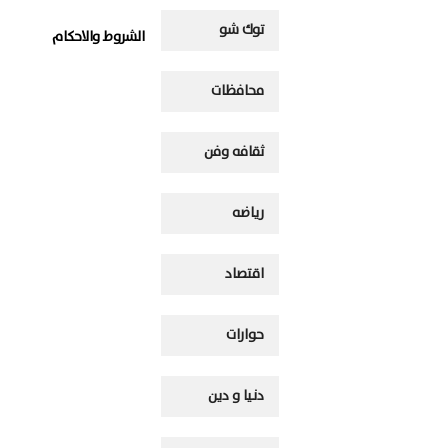
توك شو
الشروط والاحكام
محافظات
ثقافه وفن
رياضه
اقتصاد
حوارات
دنيا و دين