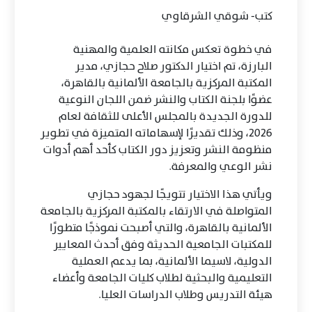
كتب- شوقي الشرقاوي
في خطوة تعكس مكانته العلمية والمهنية
البارزة، تم اختيار الدكتور صلاح حجازي، مدير
المكتبة المركزية بالجامعة الألمانية بالقاهرة،
عضوًا بلجنة الكتاب والنشر ضمن اللجان النوعية
للدورة الجديدة بالمجلس الأعلى للثقافة لعام
2026، وذلك تقديرًا لإسهاماته المتميزة في تطوير
منظومة النشر وتعزيز دور الكتاب كأحد أهم أدوات
نشر الوعي والمعرفة.
ويأتي هذا الاختيار تتويجًا لجهود حجازي
المتواصلة في الارتقاء بالمكتبة المركزية بالجامعة
الألمانية بالقاهرة، والتي أصبحت نموذجًا متطورًا
للمكتبات الجامعية الحديثة وفق أحدث المعايير
الدولية، لاسيما الألمانية، بما يدعم العملية
التعليمية والبحثية لطلاب كليات الجامعة وأعضاء
هيئة التدريس وطلاب الدراسات العليا.