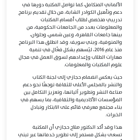
الألماني المتكامل، كما تواصل المكتبة دورها في
دعم وتأهيل الكوادر الشابة، من خلال تقديم برنامج
تدريبي متخصص لطلاب أقسام المكتبات
والمعلومات بعدد من الجامعات الحكومية، من
بينها جامعات القاهرة، وعين شمس، وحلوان،
والمنوفية، وبني سويف. وقد انطلق هذا البرنامج
منذ عام 2016، ليُسهم بشكل فعّال في تنمية
مهارات الطلاب وإعدادهم لسوق العمل في مجال
علوم المكتبات والمعلومات.
حيث يعكس انضمام حجازي إلى لجنة الكتاب
والنشر بالمجلس الأعلى للثقافة توجهًا نحو دعم
صناعة النشر وتطوير آلياتها، وتعزيز التكامل بين
المؤسسات الأكاديمية والثقافية، بما يسهم في
بناء مجتمع معرفي قائم على الابتكار وتبادل
الخبرات.
هذا وقد أكد الدكتور صلاح حجازي أن المكتبة
تسعى بشكل مستمر إلى تطوير خدماتها عبر تبني