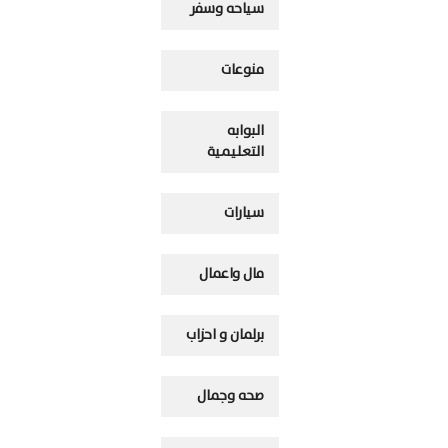
سياحه وسفر
منوعات
البوابه
التعليمية
سيارات
مال واعمال
برلمان و احزاب
صحه وجمال