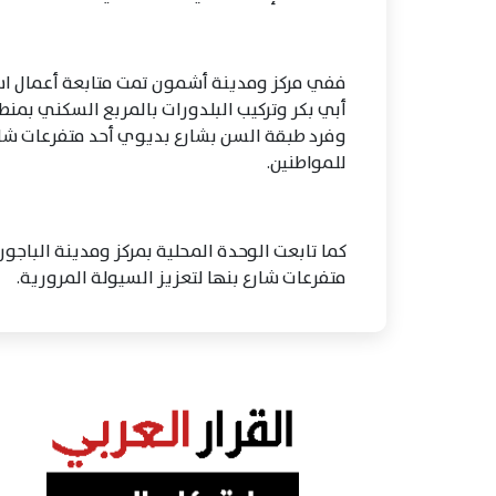
ففي مركز ومدينة أشمون تمت متابعة أعمال استك
أبي بكر وتركيب البلدورات بالمربع السكني بمن
وفرد طبقة السن بشارع بديوي أحد متفرعات شا
للمواطنين.
كما تابعت الوحدة المحلية بمركز ومدينة الباج
متفرعات شارع بنها لتعزيز السيولة المرورية.