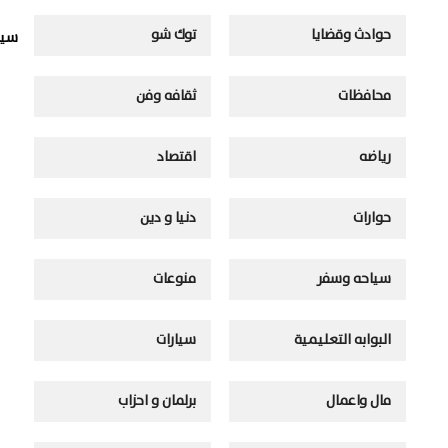
حوادث وقضايا
توك شو
سيا
محافظات
ثقافه وفن
رياضه
اقتصاد
حوارات
دنيا و دين
سياحه وسفر
منوعات
البوابه التعليمية
سيارات
مال واعمال
برلمان و احزاب