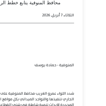
محافظ المنوفية يتابع خطط الر
الثلاثاء 7 أبريل, 2026
المنوفية - حمادة يوسف
شدد اللواء عمرو الغريب محافظ المنوفية على 
الجاري تنفيذها والتواجد الميداني بكل مواقع ا
المحددة لإحداث تنمية شاملة في شتى القطاعا