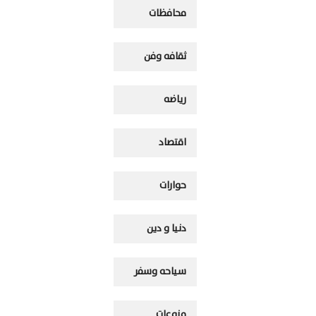
محافظات
ثقافه وفن
رياضه
اقتصاد
حوارات
دنيا و دين
سياحه وسفر
منوعات