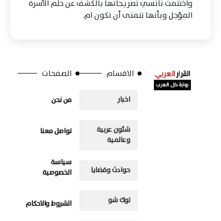
واختتمت نانسي تصريحاتها بالكشف عن حلم الأسرة
المؤجل وبأنها تتمنى أن تكون ام.
الاقسام
الصفحات
اخبار
من نحن
شئون عربية
تواصل معنا
وعالمية
سياسة
حوادث وقضايا
الخصوصية
توك شو
الشروط والاحكام