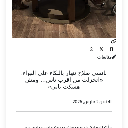
متابعات
نانسي صلاح تنهار بالبكاء على الهواء:
«اتخزلت من أقرب ناس… ومش
هسكت تاني»
الاثنين 2 مارس, 2026
حلّت الفنانة نانسي صلاح ضيفة على برنامج بين