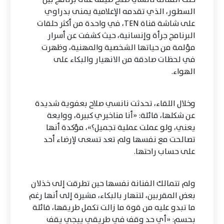
السطور، الذي تقدمه الإعلامية يمنى بدراوي
على شاشة قناة TEN، في واحدة من أكثر حلقات
البرنامج جرأة وإنسانية، حيث كشفت عن أسرار
مؤلمة من حياتها الشخصية والمهنية، وظهرت
في لحظات صادقة من الانهيار والبكاء على
الهواء.
وخلال اللقاء، تحدثت نانسي صلاح بعفوية شديدة
عن شكلها، قائلة: «أنا مناخيري كبيرة، ووايعة
يعني، ولو عملت عملية تجميل؟»، مؤكدة أنها
تصالحت مع نفسها ولم تعد تسعى لإرضاء أحد
على حساب راحتها.
ولم تتمالك الفنانة نفسها حين تطرقت إلى خذلان
بعض المقربين، لتنهار بالبكاء، مشيرة إلى أنها رغم
ما تبدو عليه من قوة ما زالت تكمل طريقها، قائلة
بحسم: «أي حد وقف في طريقي ييجي يقف