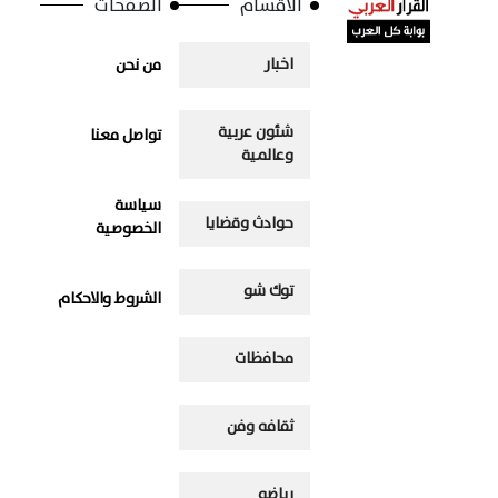
الاقسام
الصفحات
اخبار
من نحن
شئون عربية
تواصل معنا
وعالمية
سياسة
حوادث وقضايا
الخصوصية
توك شو
الشروط والاحكام
محافظات
ثقافه وفن
رياضه