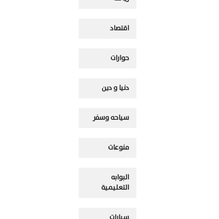
اقتصاد
حوارات
دنيا و دين
سياحه وسفر
منوعات
البوابه
التعليمية
سيارات