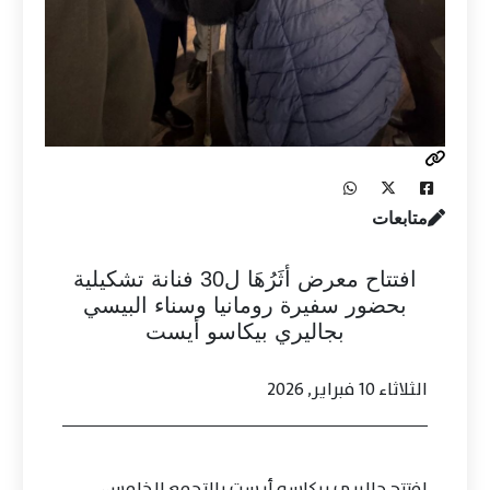
متابعات
افتتاح معرض أثَرُهَا ل30 فنانة تشكيلية
بحضور سفيرة رومانيا وسناء البيسي
بجاليري بيكاسو أيست
الثلاثاء 10 فبراير, 2026
افتتح جاليري بيكاسو أيست بالتجمع الخامس،