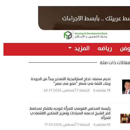
وفن
رياضه
المزيد
قالات ذات صلة
نديم سمنه: نجاح استراتيجية التصدير يبدأ من الجودة
وبناء الثقة في شعار "صنع في مصر"
78 مشاهدة
الجمعة 7 أغسطس, 2026 20:37
رئيسة المجلس القومي للمرأة تتوجه بالشكر لمحافظ
كفر الشيخ لدعمه الصيادات وتعزيز التمكين الاقتصادي
للمرأة
50 مشاهدة
الجمعة 7 أغسطس, 2026 17:03