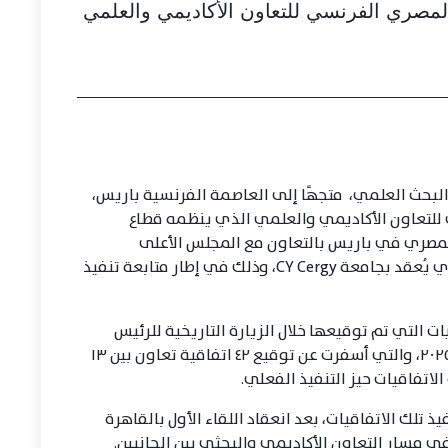
المصري الفرنسي للتعاون الأكاديمي والعلمي
والبحث العلمي، متجهًا إلى العاصمة الفرنسية باريس،
للتعاون الأكاديمي والعلمي الذي ينظمه قطاع
لمصري في باريس بالتعاون مع المجلس الأعلى
للجامعات بالشراكة مع السفارة الفرنسية، والذي يُعقد بجامعة CY Cergy، وذلك في إطار متابعة تنفيذ
 التي تم توقيعها خلال الزيارة التاريخية للرئيس
الفرنسي إيمانويل ماكرون إلى مصر في أبريل ٢٠٢٥، والتي أسفرت عن توقيع ٤٢ اتفاقية تعاون بين ١٣
ذ تلك الاتفاقيات، بعد انعقاد اللقاء الأول بالقاهرة
 مسار التعاون الأكاديمي والبحثي بين الجانبين.