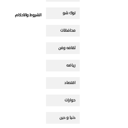
توك شو
الشروط والاحكام
محافظات
ثقافه وفن
رياضه
اقتصاد
حوارات
دنيا و دين