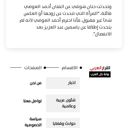
وتحدثت حنان شوقي عن الفنان أحمد العوضي
قائلة، "المرأة التي تتحدث عن زوجها أو العكس
شئ غير مقبول، فأنا احترم أحمد العوضي لانه لم
يتحدث إطلاقا عن ياسمين عبد العزيز بعد
الانفصال".
الاقسام
الصفحات
اخبار
من نحن
شئون عربية
تواصل معنا
وعالمية
سياسة
حوادث وقضايا
الخصوصية