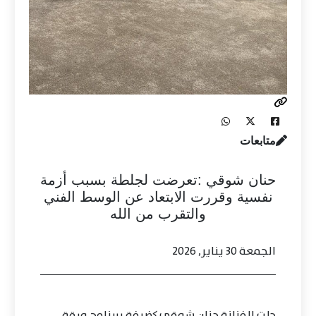
متابعات
حنان شوقي :تعرضت لجلطة بسبب أزمة
نفسية وقررت الابتعاد عن الوسط الفني
والتقرب من الله
الجمعة 30 يناير, 2026
حلت الفنانة حنان شوقي كضيفة ببرنامج ورقة