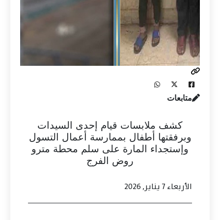
متابعات
كشف ملابسات قيام إحدى السيدات
وبرفقتها أطفال بممارسة أعمال التسول
وإستجداء المارة على سلم محطة مترو
روض الفرج
الأربعاء 7 يناير, 2026