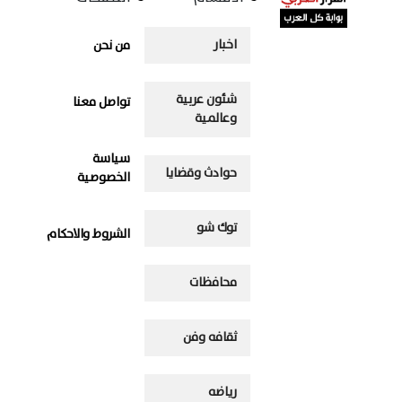
اخبار
من نحن
شئون عربية
تواصل معنا
وعالمية
سياسة
حوادث وقضايا
الخصوصية
توك شو
الشروط والاحكام
محافظات
ثقافه وفن
رياضه