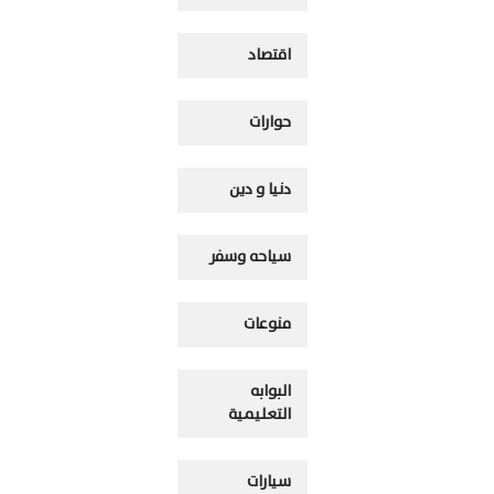
اقتصاد
حوارات
دنيا و دين
سياحه وسفر
منوعات
البوابه
التعليمية
سيارات