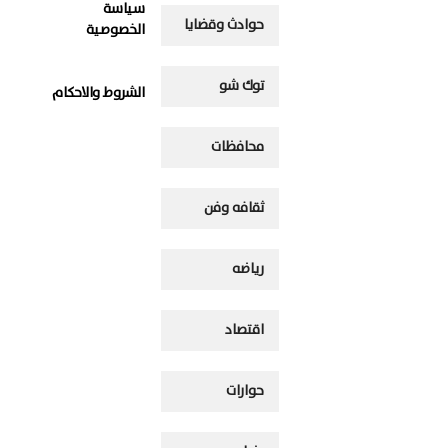
سياسة
حوادث وقضايا
الخصوصية
توك شو
الشروط والاحكام
محافظات
ثقافه وفن
رياضه
اقتصاد
حوارات