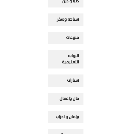
دنيا و دين
سياحه وسفر
منوعات
البوابه
التعليمية
سيارات
مال واعمال
برلمان و احزاب