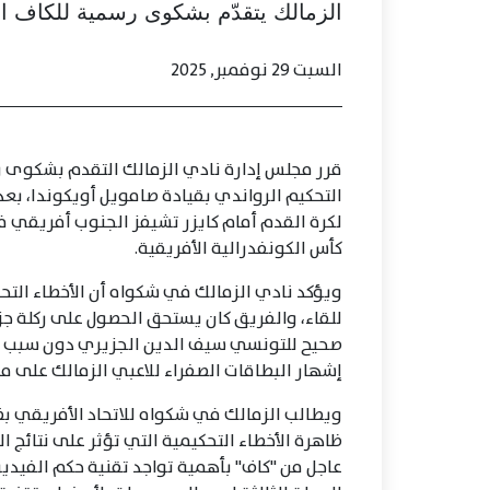
الزمالك يتقدّم بشكوى رسمية للكاف اع
السبت 29 نوفمبر, 2025
قرر مجلس إدارة نادي الزمالك التقدم بشكوى ر
التحكيم الرواندي بقيادة صامويل أويكوندا، بعد 
لكرة القدم أمام كايزر تشيفز الجنوب أفريقي ف
كأس الكونفدرالية الأفريقية.
ويؤكد نادي الزمالك في شكواه أن الأخطاء التحك
للقاء، والفريق كان يستحق الحصول على ركلة جزاء
صحيح للتونسي سيف الدين الجزيري دون سبب مفه
إشهار البطاقات الصفراء للاعبي الزمالك على مدا
ويطالب الزمالك في شكواه للاتحاد الأفريقي بضر
ظاهرة الأخطاء التحكيمية التي تؤثر على نتائج ا
عاجل من "كاف" بأهمية تواجد تقنية حكم الفيديو