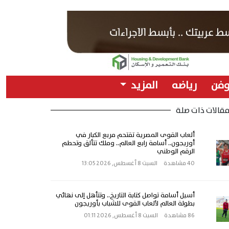
وفن
رياضه
المزيد
قالات ذات صلة
ألعاب القوى المصرية تقتحم مربع الكبار في
أوريجون.. أسامة رابع العالم.. وملك تتألق وتحطم
الرقم الوطني
40 مشاهدة
السبت 8 أغسطس, 2026 13:05
أسيل أسامة تواصل كتابة التاريخ.. وتتأهل إلى نهائي
بطولة العالم لألعاب القوى للشباب بأوريجون
86 مشاهدة
السبت 8 أغسطس, 2026 01:11