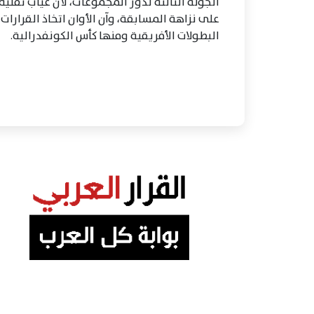
الجولة الثالثة لدور المجموعات، لأن غياب تقنية 
على نزاهة المسابقة، وآن الأوان اتخاذ القرار
البطولات الأفريقية ومنها كأس الكونفدرالية.