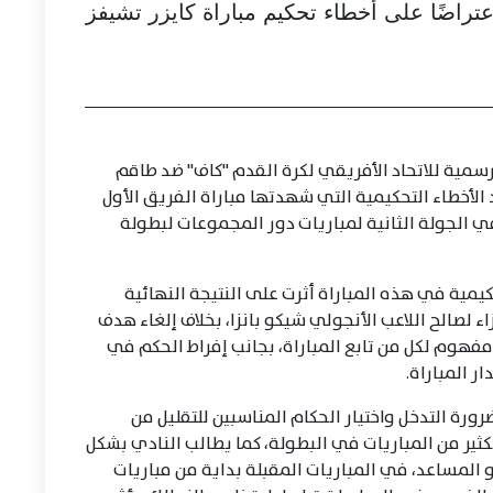
تراضًا على أخطاء تحكيم مباراة كايزر تشيفز
سمية للاتحاد الأفريقي لكرة القدم "كاف" ضد طاقم
الأخطاء التحكيمية التي شهدتها مباراة الفريق الأول
ي الجولة الثانية لمباريات دور المجموعات لبطولة
يمية في هذه المباراة أثرت على النتيجة النهائية
 لصالح اللاعب الأنجولي شيكو بانزا، بخلاف إلغاء هدف
وم لكل من تابع المباراة، بجانب إفراط الحكم في
ر المباراة.
ورة التدخل واختيار الحكام المناسبين للتقليل من
لكثير من المباريات في البطولة، كما يطالب النادي بشكل
 المساعد، في المباريات المقبلة بداية من مباريات