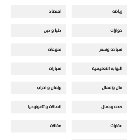
رياضه
اقتصاد
حوارات
دنيا و دين
سياحه وسفر
منوعات
البوابه التعليمية
سيارات
مال واعمال
برلمان و احزاب
صحه وجمال
اتصالات و تكنولوجيا
عقارات
مقالات