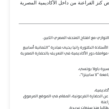
ض كنز الفراعنة من داخل الأكاديمية المصرية
لتوازي مع افتتاح المتحف المصري الكبير،
لأستاذة الدكتورة رانيا يحيى مبادرة “الثمانية أسابيع
مواصلة دور الأكاديمية في التعريف بالحضارة المصرية
سيرة باولا بوتسي،
عة “لا سابينزا”،
كاديمية،
عن الحضارة الفرعونية، المقام في الموقع المرموق
اعنة
طاليا منذ سنوات عديدة.