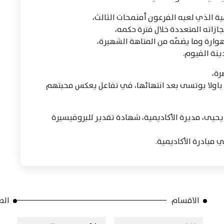
مية الذي لعبه الفرعون أمنمحات الثالث،
زاته المتعددة خلال فترة حكمه،
هوارة وما يضمّه من المتاهة الشهيرة،
ينة الفيوم.
رة،
 باولا بوتسى بعد انتهائها، في تفاعل يعكس محبتهم
ا يحيى، مديرة الأكاديمية، شهادة تقدير للبروفيسيرة
 مبادرة الأكاديمية.
الاقسام
الص