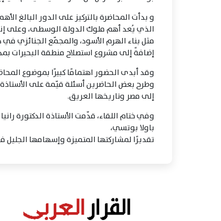
و بدأت المحاضرة بالتركيز على الدور البالغ الأه
الذي يُعد أهم ملوك الدولة الوسطى، وعلى إنجا
مثل بناء الهرم الأسود، والمجمّع الجنائزي في 
إضافةً إلى مشروع استصلاح منطقة البحيرات بمد
وقد أبدى الحضور اهتمامًا كبيرًا بموضوع المحاض
وطرح بعض الحاضرين أسئلة قيّمة على الأستاذة
إلى مصر وتاريخها العريق.
وفي ختام اللقاء، قدّمت الأستاذة الدكتورة راني
باولا بوتسي،
تقديرًا لمشاركتها المتميزة وإسهامها الجليل في