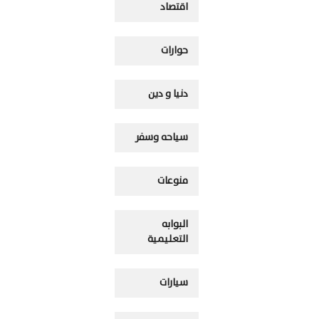
اقتصاد
حوارات
دنيا و دين
سياحه وسفر
منوعات
البوابه
التعليمية
سيارات