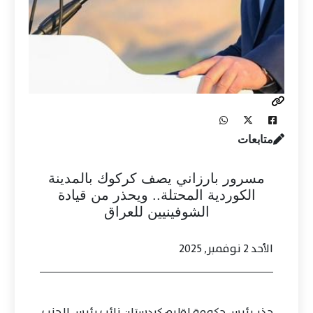
متابعات
مسرور بارزاني يصف كركوك بالمدينة
الكوردية المحتلة.. ويحذر من قيادة
الشوفينيين للعراق
الأحد 2 نوفمبر, 2025
حذر رئيس حكومة إقليم كردستان نائب رئيس الحزب