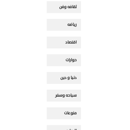
ثقافه وفن
رياضه
اقتصاد
حوارات
دنيا و دين
سياحه وسفر
منوعات