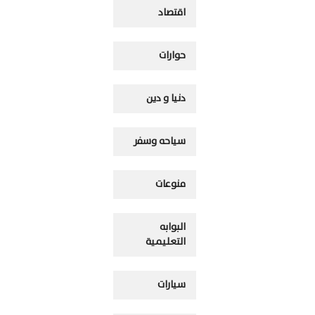
اقتصاد
حوارات
دنيا و دين
سياحه وسفر
منوعات
البوابه
التعليمية
سيارات