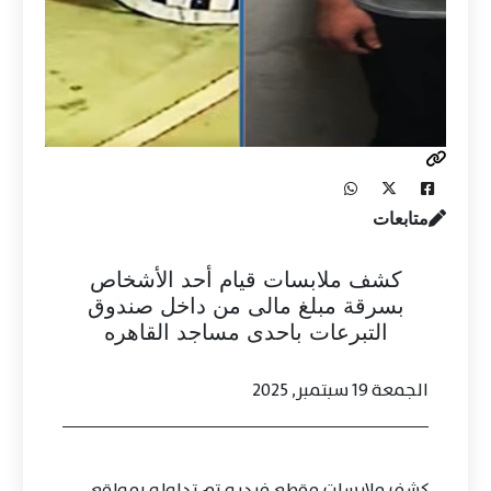
متابعات
كشف ملابسات قيام أحد الأشخاص
بسرقة مبلغ مالى من داخل صندوق
التبرعات باحدى مساجد القاهره
الجمعة 19 سبتمبر, 2025
كشف ملابسات مقطع فيديو تم تداوله بمواقع