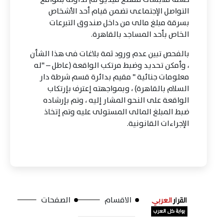
التواصل الإجتماعى تضمن قيام أحد الأشخاص
بسرقة مبلغ مالى من داخل صندوق التبرعات
الخاص بأحد المساجد بالقاهرة.
بالفحص تبين عدم ورود ثمة بلاغات فى هذا الشأن
، وأمكن تحديد وضبط مرتكب الواقعة (عاطل – "له
معلومات جنائية " مقيم بدائرة قسم شرطة دار
السلام بالقاهرة) ، وبمواجهته إعترف بإرتكاب
الواقعة على النحو المشار إليه ، وتم بإرشاده
ضبط المبلغ المالى المستولى عليه وتم إتخاذ
الإجراءات القانونية.
الاقسام
الصفحات