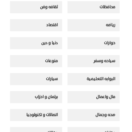
محافظات
ثقافه وفن
رياضه
اقتصاد
حوارات
دنيا و دين
سياحه وسفر
منوعات
البوابه التعليمية
سيارات
مال واعمال
برلمان و احزاب
صحه وجمال
اتصالات و تكنولوجيا