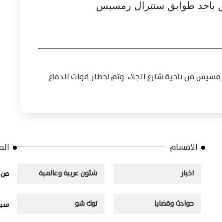
ق باحد طوابق سنترال رمسيس
رمسيس من ناحية شارع الجلاء وتم اخطار قوات الدفاع
الاقسام
الص
اخبار
شئون عربية وعالمية
من 
حوادث وقضايا
توك شو
سيا