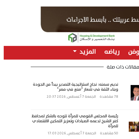
وفن
رياضه
المزيد
قالات ذات صلة
نديم سمنه: نجاح استراتيجية التصدير يبدأ من الجودة
وبناء الثقة في شعار "صنع في مصر"
78 مشاهدة
الجمعة 7 أغسطس, 2026 20:37
رئيسة المجلس القومي للمرأة تتوجه بالشكر لمحافظ
كفر الشيخ لدعمه الصيادات وتعزيز التمكين الاقتصادي
للمرأة
50 مشاهدة
الجمعة 7 أغسطس, 2026 17:03