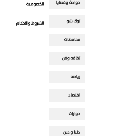
حوادث وقضايا
الخصوصية
توك شو
الشروط والاحكام
محافظات
ثقافه وفن
رياضه
اقتصاد
حوارات
دنيا و دين