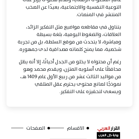
التوعية النفسية والاجتماعية، بعيدًا عن الصخب
المنتشر في المنصات.
يتناول في مقاطعه مواضيع مثل التفكير الزائد،
العلاقات، والضغوط اليومية، بلغة بسيطة
ومباشرة، لا يتحدث من موقع السلطة، بل من تجربة
شخصية، مما يمنح كلماته مصداقية لدى جمهوره.
رغم أن محتواه لا يخلو من الجدل أحيانًا، إلا أنه يظل
محافظًا على أسلوبه المتزن، ويقدم محمد وهو
من مواليد الثالث عشر من ربيع الأول عام 1409 هـ،
نموذجًا لصانع محتوى يحترم عقل المتلقي
ويسعى لتحفيزه على التفكير.
الاقسام
الصفحات