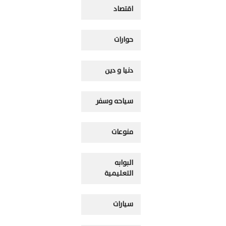
اقتصاد
حوارات
دنيا و دين
سياحه وسفر
منوعات
البوابه
التعليمية
سيارات