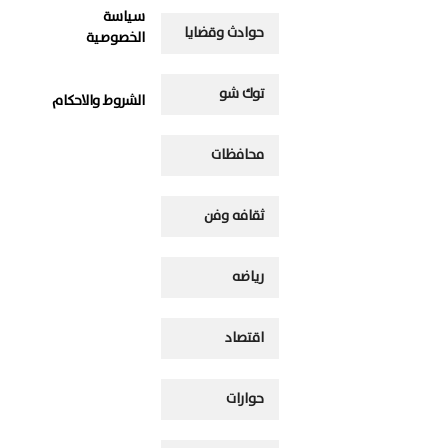
سياسة
حوادث وقضايا
الخصوصية
توك شو
الشروط والاحكام
محافظات
ثقافه وفن
رياضه
اقتصاد
حوارات