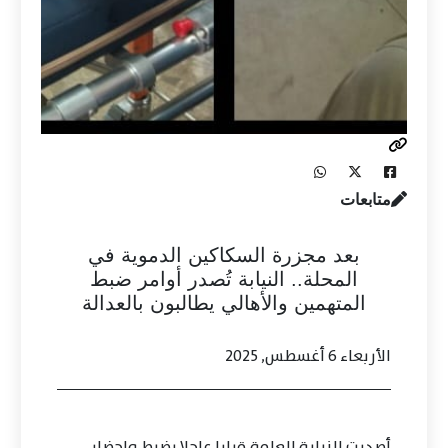
متابعات
بعد مجزرة السكاكين الدموية في
المحلة.. النيابة تُصدر أوامر ضبط
المتهمين والأهالي يطالبون بالعدالة
الأربعاء 6 أغسطس, 2025
أصدرت النيابة العامة قرارا عاجلا بضبط وإحضار