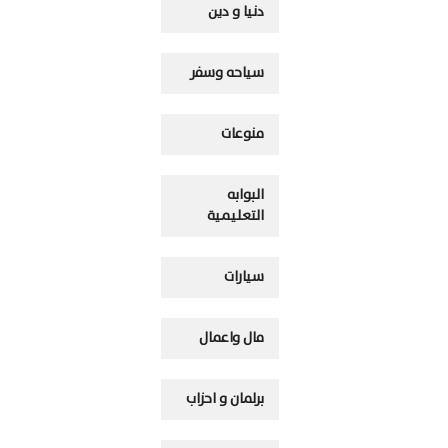
دنيا و دين
سياحه وسفر
منوعات
البوابه
التعليمية
سيارات
مال واعمال
برلمان و احزاب