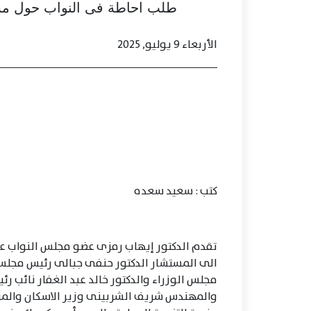
طلب احاطة فى النواب حول مش
الأربعاء 9 يوليو, 2025
كتب : سعيد سعده
تقدم الدكتور إيهاب رمزى عضو مجلس النواب عن 
الى المستشار الدكتور حنفى جبالى رئيس مجلس
مجلس الوزراء والدكتور خالد عبد الغفار نائب ر
والمهندس شريف الشربينى وزير الاسكان والمر