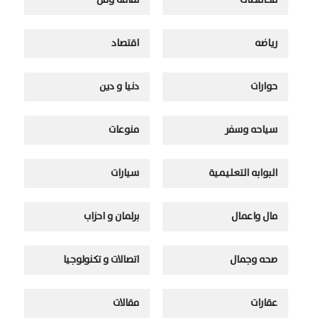
محافظات
ثقافه وفن
رياضه
اقتصاد
حوارات
دنيا و دين
سياحه وسفر
منوعات
البوابه التعليمية
سيارات
مال واعمال
برلمان و احزاب
صحه وجمال
اتصالات و تكنولوجيا
عقارات
مقالات