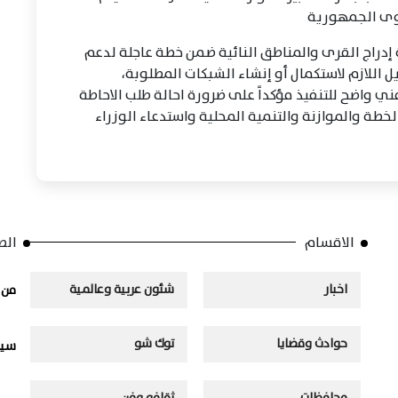
وى الجمهورية
إدراج القرى والمناطق النائية ضمن خطة عاجلة لدعم
اللازم لاستكمال أو إنشاء الشبكات المطلوبة،
ي واضح للتنفيذ مؤكداً على ضرورة احالة طلب الاحاطة
خطة والموازنة والتنمية المحلية واستدعاء الوزراء
الاقسام
الص
اخبار
شئون عربية وعالمية
من 
حوادث وقضايا
توك شو
سيا