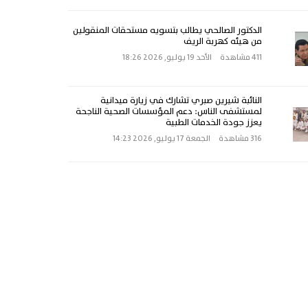
الدكتور الصالحي يطالب بتسويه مستحقات المنقولين
من هيئه كهربة الريف
411 مشاهدة
الأحد 19 يوليو, 2026 18:26
النائبة شيرين صبري تشارك في زيارة ميدانية
لمستشفى الناس: دعم المؤسسات الصحية الناجحة
يعزز جودة الخدمات الطبية
316 مشاهدة
الجمعة 17 يوليو, 2026 14:23