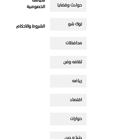
سياسة
حوادث وقضايا
الخصوصية
توك شو
الشروط والاحكام
محافظات
ثقافه وفن
رياضه
اقتصاد
حوارات
دنيا و دين