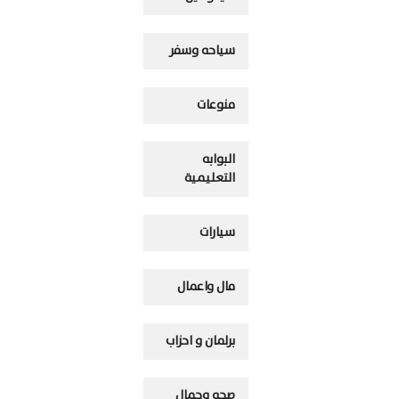
سياحه وسفر
منوعات
البوابه
التعليمية
سيارات
مال واعمال
برلمان و احزاب
صحه وجمال