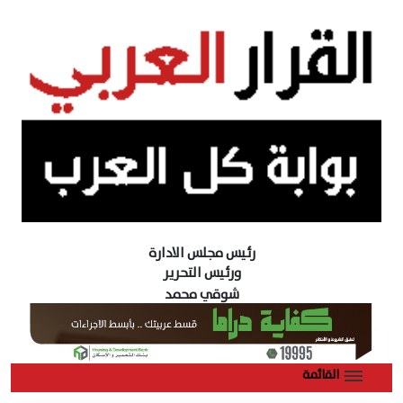
رئيس مجلس الادارة
ورئيس التحرير
شوقي محمد
القائمة