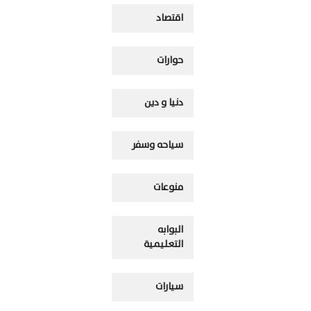
اقتصاد
حوارات
دنيا و دين
سياحه وسفر
منوعات
البوابه
التعليمية
سيارات