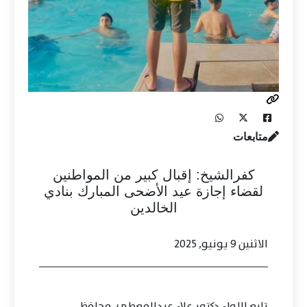
متابعات
كفرالشيخ: إقبال كبير من المواطنين
لقضاء إجازة عيد الأضحى المبارك بنادي
الخالدين
الاثنين 9 يونيو, 2025
تابع اللواء دكتور علاء عبدالمعطي، محافظ