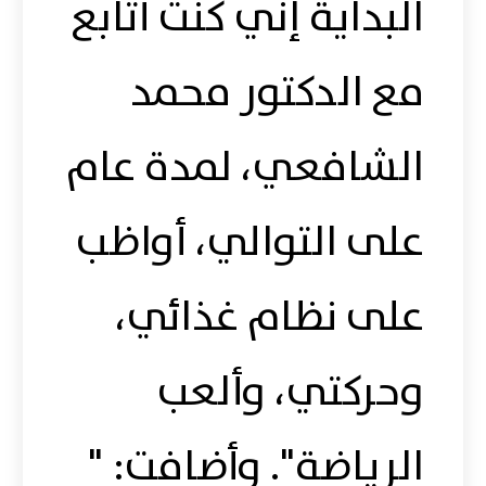
البداية إني كنت أتابع
مع الدكتور محمد
الشافعي، لمدة عام
على التوالي، أواظب
على نظام غذائي،
وحركتي، وألعب
الرياضة". وأضافت: "