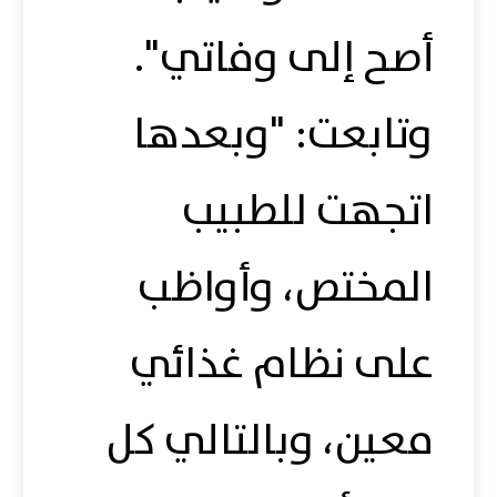
أصح إلى وفاتي".
وتابعت: "وبعدها
اتجهت للطبيب
المختص، وأواظب
على نظام غذائي
معين، وبالتالي كل