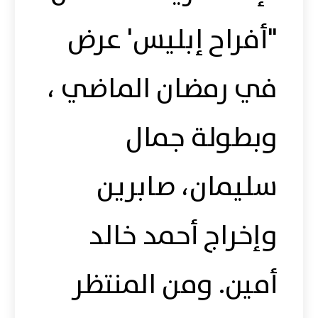
"أفراح إبليس' عرض
في رمضان الماضي ،
وبطولة جمال
سليمان، صابرين
وإخراج أحمد خالد
أمين. ومن المنتظر