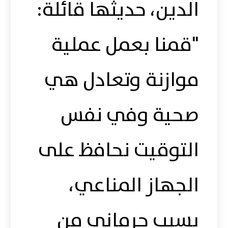
الدين، حديثها قائلة:
"قمنا بعمل عملية
موازنة وتعادل هي
صحية وفي نفس
التوقيت نحافظ على
الجهاز المناعي،
بسبب حرماني من