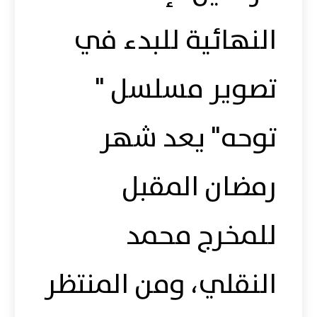
النهائية للبدء في
تصوير مسلسل "
توحه" يعد شهر
رمضان المقبل
للمخرج محمد
النقلي، ومن المنتظر