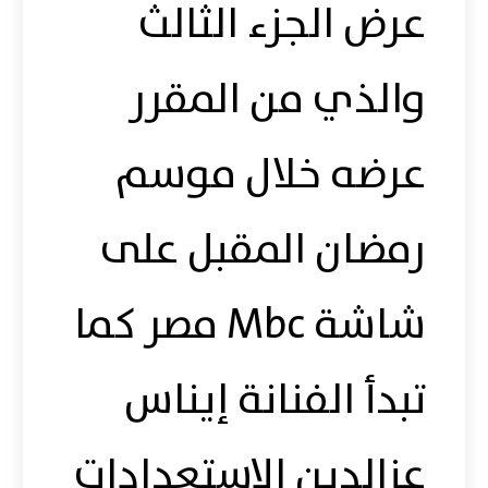
عرض الجزء الثالث
والذي من المقرر
عرضه خلال موسم
رمضان المقبل على
شاشة Mbc مصر كما
تبدأ الفنانة إيناس
عزالدين الإستعدادات