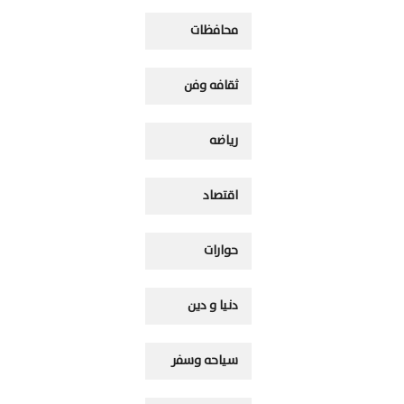
محافظات
ثقافه وفن
رياضه
اقتصاد
حوارات
دنيا و دين
سياحه وسفر