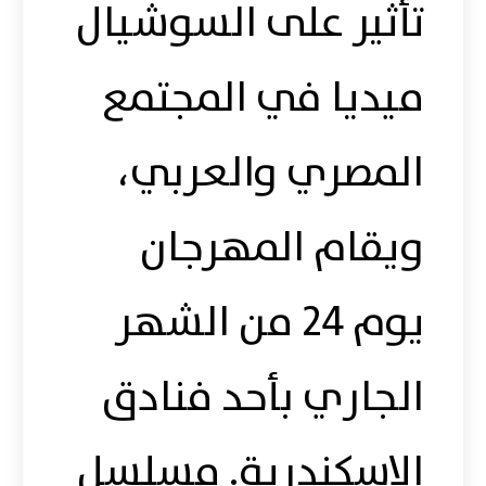
تأثير على السوشيال
ميديا في المجتمع
المصري والعربي،
ويقام المهرجان
يوم 24 من الشهر
الجاري بأحد فنادق
الإسكندرية. مسلسل