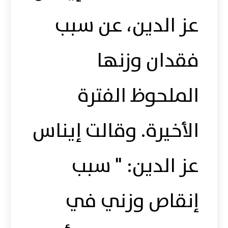
عز الدين، عن سبب
فقدان وزنها
الملحوظ الفترة
الأخيرة. وقالت إيناس
عز الدين: " سبب
إنقاص وزني في