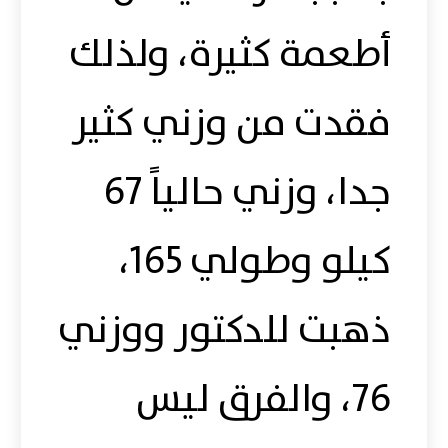
أطعمة كثيرة، ولذلك
فقدت من وزني كثير
جدا، وزني حالياً 67
كيلو وطولي 165،
ذهبت للدكتور ووزني
76، والفرق ليس