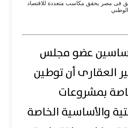
فق فى مصر يحقق مكاسب متعددة للاقتصاد
لوطني
حساسين عضو مجلس
ير العقارى أن توطين
خاصة بمشروعات
حتية والأساسية الخاصة