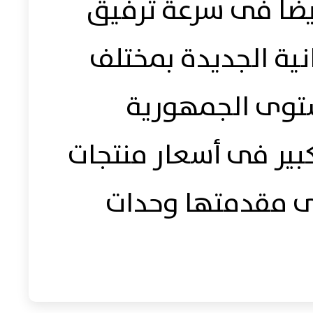
ضاً فى سرعة ترفيق
نية الجديدة بمختلف
توى الجمهورية
بير فى أسعار منتجات
ى مقدمتها وحدات