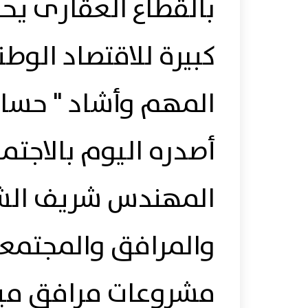
بالقطاع العقارى ي
كبيرة للاقتصاد الوط
المهم وأشاد " حساس
أصدره اليوم بالاجتم
المهندس شريف الشرب
والمرافق والمجتمعات
مشروعات مرافق ميا