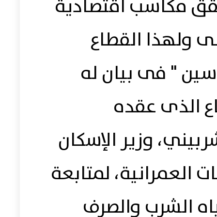
حقق مكاسب اقتصادية
نى ولهذا القطاع
ين " فى بيان له
اع الذى عقده
يني، وزير الإسكان
 العمرانية، لمتابعة
ه الشرب والصرف