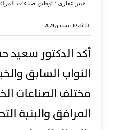
خبير عقارى : توطين صناعات المرا
ا
الثلاثاء 10 ديسمبر, 2024
أكد الدكتور سعيد 
النواب السابق والخب
مختلف الصناعات ال
المرافق والبنية الت