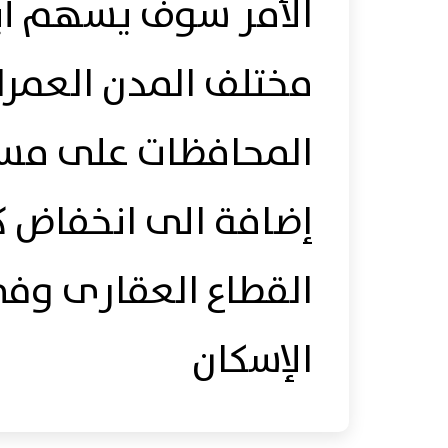
الأمر سوف يسهم أي
مختلف المدن العمرا
المحافظات على مس
إضافة الى انخفاض ك
القطاع العقارى وف
الإسكان