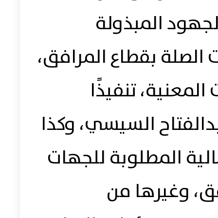
جهود المبذولة
 الصلة بقطاع المرافق،
لمعنية، تنفيذًا
دالفتاح السيسي، وكذا
لية المطلوبة للجهات
فق، وغيرها من