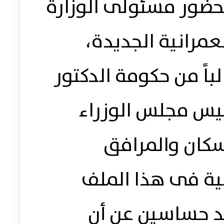
حضور مسئولى الوزارة
مرانية الجديدة،
اً من حكومة الدكتور
س مجلس الوزراء
سكان والمرافق
ية فى هذا الملف
 حساسين عن أن