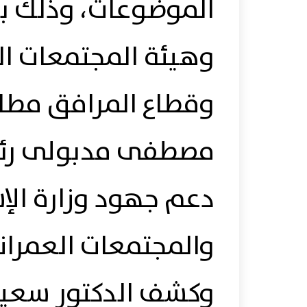
الموضوعات، وذلك ب
وهيئة المجتمعات الع
وقطاع المرافق مطالب
مصطفى مدبولى رئي
دعم جهود وزارة الإ
والمجتمعات العمران
وكشف الدكتور سعيد