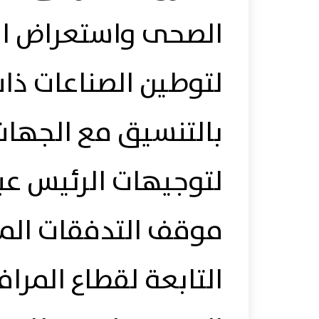
الصحى واستعراض ال
لتوطين الصناعات ذات
بالتنسيق مع الجهات ا
لتوجيهات الرئيس عب
موقف التدفقات الما
التابعة لقطاع المرا