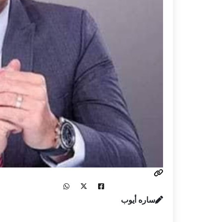
ساره أيوب