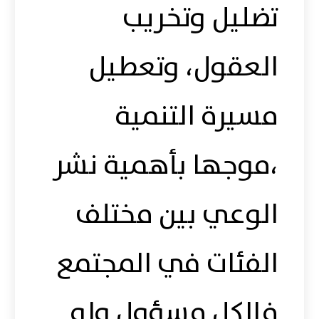
تضليل وتخريب
العقول، وتعطيل
مسيرة التنمية
،موجها بأهمية نشر
الوعي بين مختلف
الفئات في المجتمع
فالكل مسؤول وله