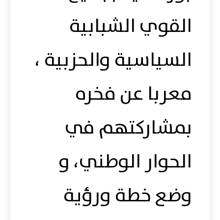
القوي الشبابية
السياسية والحزبية ،
معربا عن فخره
بمشاركتهم في
الحوار الوطني، و
وضع خطة ورؤية