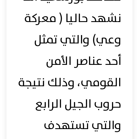
نشهد حاليا ( معركة
وعي) والتي تمثل
أحد عناصر الأمن
القومي، وذلك نتيجة
حروب الجيل الرابع
والتي تستهدف