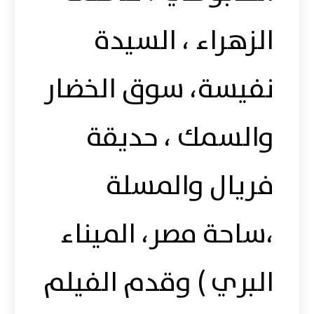
الزهراء ، السيدة
نفيسة، سوق الخضار
والسمك ، حديقة
فريال والمسلة
،ساحة مصر، الميناء
البري ) وقدم الفيلم