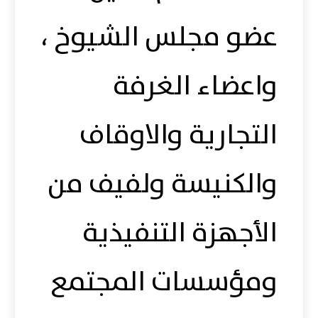
عضو مجلس الشيوخ ،
واعضاء الغرفة
التجارية والاوقاف
والكنيسة ولفيف من
الأجهزة التنفيذية
ومؤسسات المجتمع