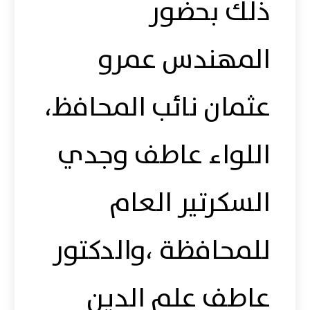
ذلك بحضور
المهندس عمرو
عثمان نائب المحافظ،
اللواء عاطف وجدي
السكرتير العام
للمحافظة ،والدكتور
عاطف علم الدين