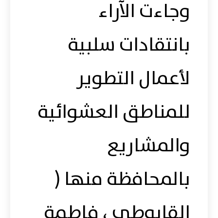
وجاءت الآراء
بانتقادات سلبية
لأعمال التطوير
للمناطق العشوائية
والمشاريع
بالمحافظة منها (
القابوطي ، فاطمة