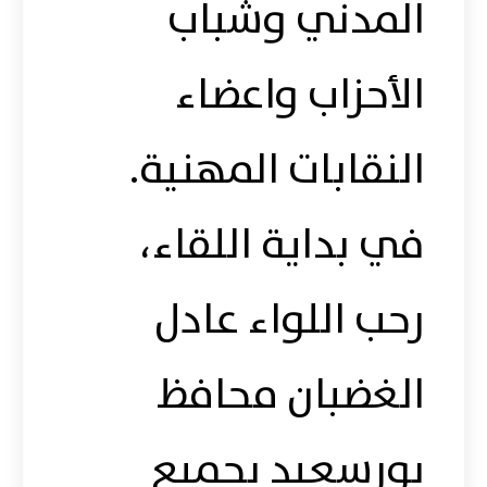
المدني وشباب
الأحزاب واعضاء
النقابات المهنية.
في بداية اللقاء،
رحب اللواء عادل
الغضبان محافظ
بورسعيد بجميع