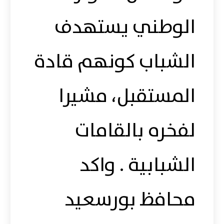
الوطني يستهدف
الشباب كونهم قادة
المستقبل، مشيرا
لفخره بالقامات
الشبابية . واكد
محافظ بورسعيد