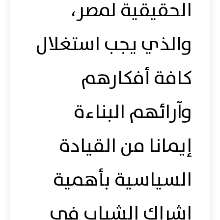
الحقيقية لمصر،
والذي يجب استغلال
كافة أفكارهم
وآرائهم البناءة
إيمانا من القيادة
السياسية بأهمية
إشراك الشباب في