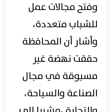
وفتح مجالات عمل
للشباب متعددة،
وأشار أن المحافظة
حققت نهضة غير
مسبوقة في مجال
الصناعة والسياحة،
والتجارة ،مشيرا إلي