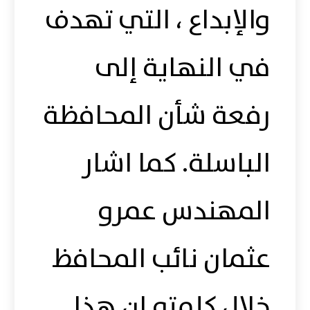
والإبداع ، التي تهدف
في ‏النهاية إلى
رفعة شأن المحافظة
الباسلة. كما اشار
المهندس عمرو
عثمان نائب المحافظ
خلال كلمته ان هذا