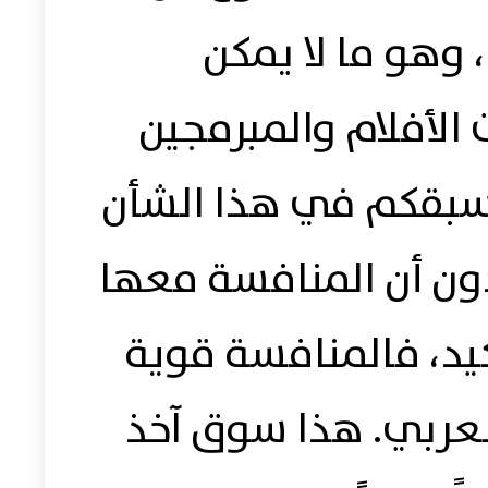
 وهو ما لا يمكن
الأفلام والمبرمجين
ا سبقكم في هذا الشأن
دون أن المنافسة معها
يد، فالمنافسة قوية
لعربي. هذا سوق آخذ