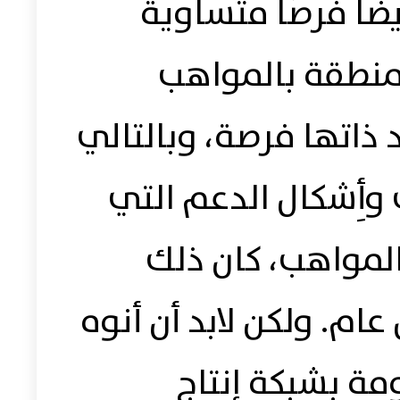
يضًا فرصًا متساوية
لمنطقة بالمواهب
 ذاتها فرصة، وبالتالي
 وأِشكال الدعم التي
لمواهب، كان ذلك
ام. ولكن لابد أن أنوه
مة بشبكة إنتاج