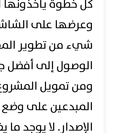
كل خطوة يأخذونها 
وعرضها على الشاشة
شيء من تطوير الم
الوصول إلى أفضل ج
ومن تمويل المشروع
المبدعين على وضع ا
الإصدار. لا يوجد ما