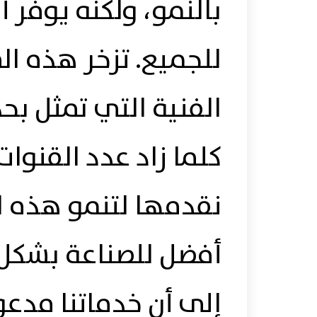
بالنمو، ولكنه يوفر أ
للجميع. تزخر هذه ا
الفنية التي تمثل بحد
كلما زاد عدد القنوات
نقدمها لتنمو هذه ا
أفضل للصناعة بشكل ع
إلى أن خدماتنا مدعو