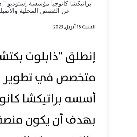
براتيكشا كانوجيا مؤسسة إستوديو " ذا
عن القصص المحلية والأصيلة ل
السبت 15 أبريل, 2023
إنطلق "ذابلوت بكتش
متخصص في تطوير وإ
أسسه براتيكشا كانو
بهدف أن يكون منصة 