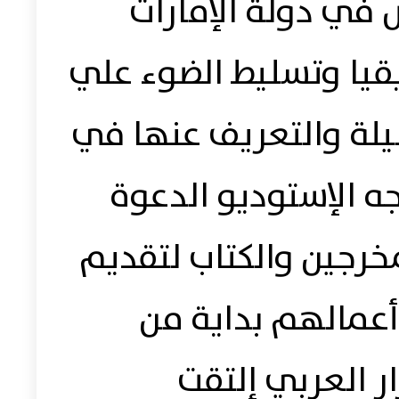
 في دولة الإمارات
قيا وتسليط الضوء علي
يلة والتعريف عنها في
ه الإستوديو الدعوة
مخرجين والكتاب لتقديم
عمالهم بداية من
ر العربي إلتقت