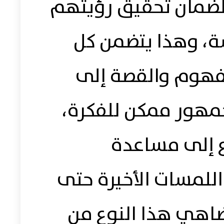
لضمان تحقيق رؤيتهم
، وهذا يتضمن كل
فهوم والقصة إلى
مهور ممكن للفكرة،
 إلى مساعدة
للمسات الأخيرة حتى
 يضاهي هذا النوع من