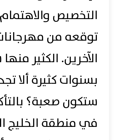
التخصيص والاهتمام،
توقعه من مهرجانات 
الآخرين. الكثير منه
بسنوات كثيرة ألا تج
ستكون صعبة؟ بالتأك
في منطقة الخليج ا