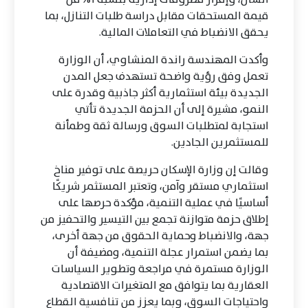
قيمة المستحقات مقابل دراسة طلبات التنازل، بما
يحقق الانضباط في التعاملات المالية.
وأكدت المهندسة راندة المنشاوي، أن الوزارة
تعمل وفق رؤية واضحة تستهدف جعل المدن
الجديدة بيئة استثمارية أكثر جاذبية وقدرة على
النمو، مشيرة إلى أن الحزمة الجديدة تأتي
استجابة لمتطلبات السوق ورسالة ثقة وطمأنة
للمستثمرين الجادين.
وقالت إن وزارة الإسكان حريصة على توفير مناخ
استثماري مستقر وآمن، وتعتبر المستثمر شريكًا
أساسيًا في عملية التنمية، مؤكدة حرصها على
إطلاق حزمة متوازنة تجمع بين التيسير والتحفيز من
جهة، والانضباط وحماية الحقوق من جهة أخرى،
بما يضمن استمرار عجلة التنمية، ومضيفة أن
الوزارة مستمرة في مراجعة وتطوير السياسات
العقارية بما يتوافق مع المتغيرات الاقتصادية
واحتياجات السوق، وبما يعزز من تنافسية القطاع