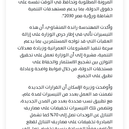
المرونة المطلوبة وتحافظ في الوقت نفسه على
حقوق الدولة، بما يدعم مستهدفات التنمية
الشاملة ورؤية مصر 2030".
وأكدت المهندسة راندة المنشاوي، أن هذه
التيسيرات تأتي في إطار حرص الوزارة على إزالة
العقبات التي قد تواجه المستثمرين، بما يدعم
سرعة تنفيذ المشروعات العمرانية وزيادة معدلات
التنمية، مشيرة إلى أن الوزارة تعمل على تحقيق
التوازن بين تشجيع الاستثمار والحفاظ على
مستحقات الدولة، من خلال ضوابط واضحة وعادلة
تطبق على الجميع.
وأوضحت وزيرة الإسكان أن القرارات الجديدة
تضمنت مد العمل بعدد من التيسيرات لمدة عام،
مع تطبيق نسب محددة بعدد من المدن الجديدة،
وتتضمن تلك التيسيرات تخفيضات على مصاريف
التنازل عن الوحدات تصل إلى 70% كما تشمل
المبادرة تخفيضات على مصاريف التنازل لقطع
الأراضي وفقًا للمساحة بنسبة تخفيض تصل إلى