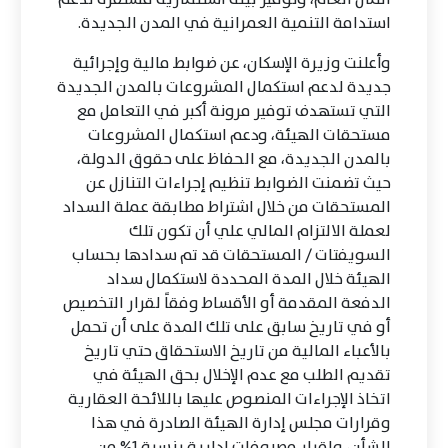
استدامة التنمية العمرانية في المدن الجديدة.
وأعلنت وزيرة الإسكان، عن ضوابط مالية وإجرائية
جديدة لدعم استكمال المشروعات بالمدن الجديدة
التي تستهدف توفير مرونة أكبر في التعامل مع
مستحقات الهيئة، ودعم استكمال المشروعات
بالمدن الجديدة، مع الحفاظ على حقوق الدولة،
حيث تضمنت الضوابط تنظيم إجراءات التنازل عن
المستحقات من خلال اشتراط مطابقة عملة السداد
لعملة الالتزام المالي علي أن تكون تلك
السويفتات / المستحقات قد تم سدادها بحساب
الهيئة خلال المدة المحددة لاستكمال سداد
الدفعة المقدمة أو الأقساط وفقاً لقرار التخصيص
أو في تاريخ سابق على تلك المدة على أن تحمل
بالأعباء المالية من تاريخ الاستحقاق حتي تاريخ
تقديم الطلب مع عدم الإخلال بحق الهيئة في
اتخاذ الإجراءات المنصوص عليها باللائحة العقارية
وقرارات مجلس إدارة الهيئة الصادرة في هذا
الشأن، وإقرار مصروفات إدارية بنسبة 1% من