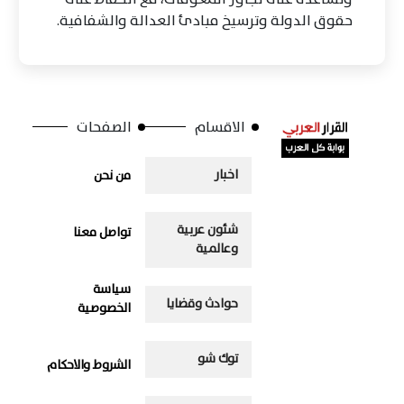
حقوق الدولة وترسيخ مبادئ العدالة والشفافية.
الاقسام
الصفحات
اخبار
من نحن
شئون عربية
تواصل معنا
وعالمية
سياسة
حوادث وقضايا
الخصوصية
توك شو
الشروط والاحكام