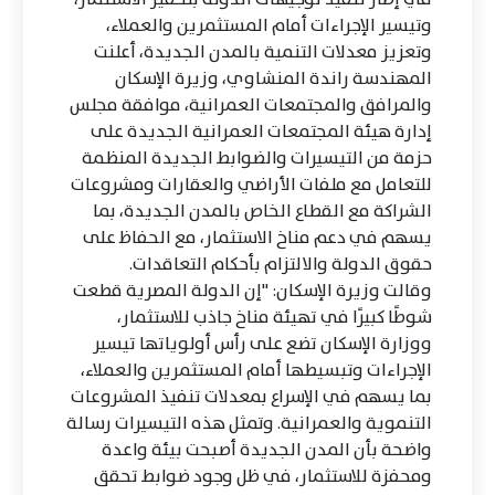
وتيسير الإجراءات أمام المستثمرين والعملاء،
وتعزيز معدلات التنمية بالمدن الجديدة، أعلنت
المهندسة راندة المنشاوي، وزيرة الإسكان
والمرافق والمجتمعات العمرانية، موافقة مجلس
إدارة هيئة المجتمعات العمرانية الجديدة على
حزمة من التيسيرات والضوابط الجديدة المنظمة
للتعامل مع ملفات الأراضي والعقارات ومشروعات
الشراكة مع القطاع الخاص بالمدن الجديدة، بما
يسهم في دعم مناخ الاستثمار، مع الحفاظ على
حقوق الدولة والالتزام بأحكام التعاقدات.
وقالت وزيرة الإسكان: "إن الدولة المصرية قطعت
شوطًا كبيرًا في تهيئة مناخ جاذب للاستثمار،
ووزارة الإسكان تضع على رأس أولوياتها تيسير
الإجراءات وتبسيطها أمام المستثمرين والعملاء،
بما يسهم في الإسراع بمعدلات تنفيذ المشروعات
التنموية والعمرانية. وتمثل هذه التيسيرات رسالة
واضحة بأن المدن الجديدة أصبحت بيئة واعدة
ومحفزة للاستثمار، في ظل وجود ضوابط تحقق