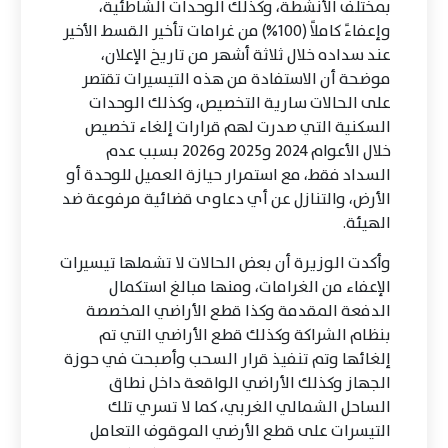
بمختلف الأنشطة، وكذلك الوحدات الشاطئية،
وإعفاءً كاملاً (100%) من غرامات تأخير القسط الأخير
عند سداده خلال ثلاثة أشهر من تاريخ الإعلان،
موضحة أن الاستفادة من هذه التيسيرات تقتصر
على الحالات سارية التخصيص، وكذلك الوحدات
السكنية التي صدرت لهم قرارات إلغاء تخصيص
خلال الأعوام 2024 و2025 و2026 بسبب عدم
السداد فقط، مع استمرار حيازة العميل للوحدة أو
الأرض، والتنازل عن أي دعاوى قضائية مرفوعة ضد
الهيئة.
وأكدت الوزيرة أن بعض الحالات لا تشملها تيسيرات
الإعفاء من الغرامات، ومنها مبالغ استكمال
الدفعة المقدمة وكذا قطع الأراضي المخصصة
بنظام الشراكة وكذلك قطع الأراضي التي تم
إلغائها وتم تنفيذ قرار السحب وأصبحت في حوزة
الجهاز وكذلك الأراضي الواقعة داخل نطاق
الساحل الشمالي الغربي، كما لا تسري تلك
التيسرات على قطع الأرضي الموقوف التعامل