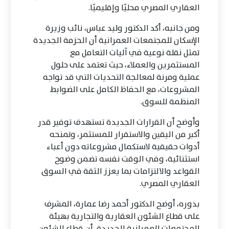
العقاري المصري محليًا وإقليميًا.
ومن جانبه، أكد الدكتور وليد عباس، نائب وزيرة
الإسكان للمجتمعات العمرانية أن الحزمة الجديدة
تمثل نقلة نوعية في آليات التعامل مع
المستثمرين والعملاء، حيث تعتمد على حلول
عملية ومرنة لمعالجة التحديات التي قد تواجه
المشروعات، مع الحفاظ الكامل على الضوابط
المنظمة للسوق.
وأوضح أن القرارات الجديدة تستهدف توفير قدر
أكبر من اليقين والاستقرار للمستثمر، وتمنحه
أدوات حقيقية لاستكمال مشروعاته دون أعباء
استثنائية، وفي الوقت نفسه تضمن وضوح
القواعد والالتزامات بما يعزز الثقة في السوق
العقاري المصري.
بدوره، أوضح الدكتور أحمد رضا عمارة، المشرف
على قطاع الشئون العقارية والتجارية بهيئة
المجتمعات العمرانية الجديدة، أن قطاع الشئون