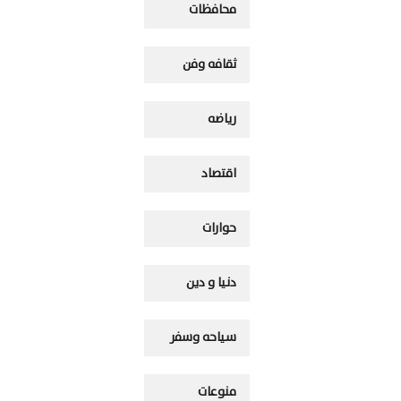
محافظات
ثقافه وفن
رياضه
اقتصاد
حوارات
دنيا و دين
سياحه وسفر
منوعات