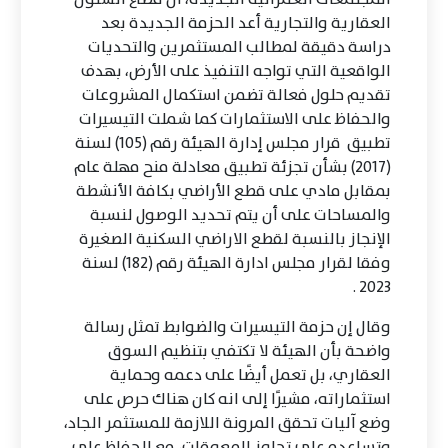
العقارية والتجارية أعد الحزمة الجديدة بعد
دراسة دقيقة لمطالب المستثمرين والتحديات
الواقعية التي تواجه التنفيذ على الأرض، بهدف
تقديم حلول فعالة تضمن استكمال المشروعات
والحفاظ على الاستثمارات كما شملت التيسيرات
تطبيق قرار مجلس إدارة الهيئة رقم (105) لسنة
(2017) بشأن تجزئة تطبيق معادلة منح مهلة عام
بمقابل مادي على قطع الأراضي بكافة الأنشطة
والمساحات على أن يتم تحديد الوصول لنسبة
الإنجاز بالنسبة لقطع الاراضي السكنية الصغيرة
وفقا لقرار مجلس ادارة الهيئة رقم (182) لسنة
2023 .
وقال إن حزمة التيسيرات والضوابط تمثل رسالة
واضحة بأن الهيئة لا تكتفي بتنظيم السوق
العقاري، بل تعمل أيضًا على دعمه وحماية
استثماراته، مشيرًا إلى انه كان هناك حرص على
وضع آليات تحقق المرونة اللازمة للمستثمر الجاد،
وتساعده على تجاوز المعوقات، مع الحفاظ على