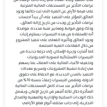
غرامات التأخير عن المستحقات المالية المترتبة
علي قيمة الأرض عن الفترة التي ثبت خلالها وجود
العائق المؤثر على التنفيذ على أن يبدأ احتساب
غرامات التأخير إن وجدت من تاريخ إزالة العائق ،
وذلك وفق ضوابط ومعايير فنية محددة، موضحة
أنه للاستفادة من هذه التيسيرات يستلزم إثبات
وجود العائق وتأثيره الفعلي على تنفيذ المشروع
من خلال القطاعات الفنية المختصة.
كما أشارت وزيرة الإسكان، إلى حزمة جديدة من
التيسيرات الاستثنائية لتسوية المديونيات
وتخفيف الأعباء المالية على العملاء، بما يسهم
في إعادة تنشيط المشروعات وتسريع معدلات
التنفيذ بالمدن الجديدة، مع الحفاظ على حقوق
الدولة، وتتضمن التيسيرات إعفاءً بنسبة 70% من
غرامات التأخير عند سداد كامل المستحقات المالية
المتأخرة خلال ثلاثة أشهر من تاريخ الإعلان، ويشمل
ذلك الوحدات السكنية والإدارية والمهنية والمحال
التجارية، إلى جانب مختلف أنواع قطع الأراضي