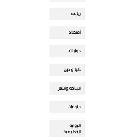
رياضه
اقتصاد
حوارات
دنيا و دين
سياحه وسفر
منوعات
البوابه
التعليمية