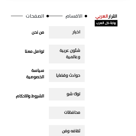
الاقسام
الصفحات
اخبار
من نحن
شئون عربية
تواصل معنا
وعالمية
سياسة
حوادث وقضايا
الخصوصية
توك شو
الشروط والاحكام
محافظات
ثقافه وفن