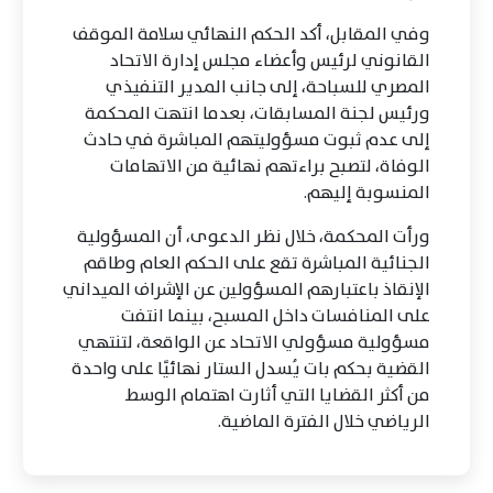
وفي المقابل، أكد الحكم النهائي سلامة الموقف
القانوني لرئيس وأعضاء مجلس إدارة الاتحاد
المصري للسباحة، إلى جانب المدير التنفيذي
ورئيس لجنة المسابقات، بعدما انتهت المحكمة
إلى عدم ثبوت مسؤوليتهم المباشرة في حادث
الوفاة، لتصبح براءتهم نهائية من الاتهامات
المنسوبة إليهم.
ورأت المحكمة، خلال نظر الدعوى، أن المسؤولية
الجنائية المباشرة تقع على الحكم العام وطاقم
الإنقاذ باعتبارهم المسؤولين عن الإشراف الميداني
على المنافسات داخل المسبح، بينما انتفت
مسؤولية مسؤولي الاتحاد عن الواقعة، لتنتهي
القضية بحكم بات يُسدل الستار نهائيًا على واحدة
من أكثر القضايا التي أثارت اهتمام الوسط
الرياضي خلال الفترة الماضية.