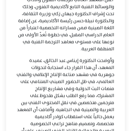
والوسائط الفنية التابع لأكاديمية الفنون، وذلك
تحت إشراف الدكتورة جيهان زكي وزيرة الثقافة،
والدكتورة نبيلة حسن رئيسة الأكاديمية، عن إضافة
اللغة الصينية ضمن مساراته التخصصية اعتباراً من
العام الدراسي المقبل، في خطوة تُعدّ الأولى من
نوعها على مستوى معاهد الترجمة الفنية في
المنطقة العربية.
وأوضحت الدكتورة إيناس عبد الخالق، عميدة
المعهد، أن هذا القرار جاء استجابةً لتحولات
جوهرية في مشهد صناعة الإنتاج الإعلامي والفني
العالمي، في ظل الحضور الصيني المتنامي على
منصات البث الدولية وفي مشاريع الإنتاج
المشترك، مما رفع الطلب بشكل ملحوظ على
مترجمين متخصصين في نقل المحتوى الفني بين
العربية والصينية في اتجاهيه. وأضافت أن المعهد
يعمل حالياً على استقطاب كوادر أكاديمية
متخصصة، وتصميم مناهج تراعي الخصوصية
البصرية والجمالية للإنتاج الفني الصيني، على أن