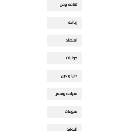
ثقافه وفن
رياضه
اقتصاد
حوارات
دنيا و دين
سياحه وسفر
منوعات
البوابه