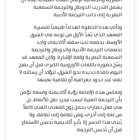
يشمل التدريب الدوبلاج والترجمة السمعية
البصرية إلى جانب الترجمة الأدبية.
وتأتي هذه الخطوة امتداداً طبيعياً لمسيرة
المعهد الذي يُعدّ الأول من نوعه في الشرق
الأوسط، بجمعه تحت سقف أكاديمي واحد
تخصصات الترجمة الأدبية والدوبلاج والترجمة
السمعية البصرية ولغة الإشارة. وكان المعهد قد
رسّخ حضوره باللغات الأوروبية الكبرى قبل أن يفتح
اليوم نافذة جديدة نحو الشرق، ليؤكد أن رسالته لا
تقف عند حدود جغرافية أو ثقافية بعينها.
وتعكس هذه الإضافة رؤية أكاديمية واسعة تؤمن
بأن الترجمة الفنية ليست مجرد نقل للألفاظ، بل
هي فعل حضاري يحمل روح المعنى الفني كاملاً
من لغة إلى أخرى، ومن ثقافة إلى ثقافة، ولا
يُبنى هذا الجسر إلا بأيدٍ أكاديمية تُحسن الاستماع
قبل أن تُحسن الترجمة.