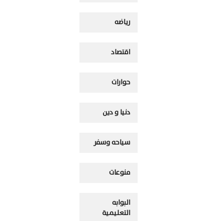
رياضه
اقتصاد
حوارات
دنيا و دين
سياحه وسفر
منوعات
البوابه
التعليمية