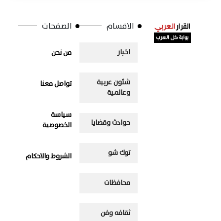
الاقسام
الصفحات
اخبار
من نحن
شئون عربية
تواصل معنا
وعالمية
سياسة
حوادث وقضايا
الخصوصية
توك شو
الشروط والاحكام
محافظات
ثقافه وفن