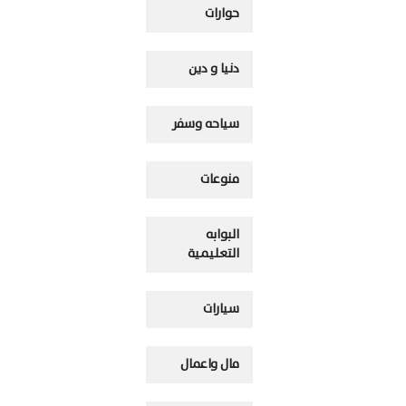
حوارات
دنيا و دين
سياحه وسفر
منوعات
البوابه
التعليمية
سيارات
مال واعمال