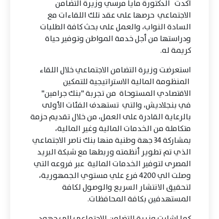
اكدت الدكتورة مايا مرسي وزيرة التضامن
الاجتماعي حرصها على عقد تلك اللقاءات مع
السادة النواب، والعمل على بحث كافة الطلبات
ودراستها من أجل خدمة المواطن وتوفير حياة
كريمة له.
استعرضت وزيرة التضامن الاجتماعي خلال اللقاء
المنظومة المالية الاستراتيجية للتمكين
الاقتصادي المستوحاة من تجربة "بنك جرامين"
في بنجلاديش، والتي تستهدف الفئات الأولى
بالرعاية القادرة على العمل، من خلال تقديم حزمة
متكاملة من الخدمات المالية وغير المالية،
بمشاركة 34 جهة وطنية منها بنك ناصر الاجتماعي
الذي تم تطوير أنظمته وربطها مع شبكة البريد
المصرى لتوفير الخدمات المالية عبر فروعه التي
وصلت الي 4200 فرع علي مستوي الجمهورية،
لتحقيق الانتشار السريع والوصول لكافة
المستهدفين بكافة المحافظات.
كما اشارت وزيرة التضامن الاجتماعى الى جهود