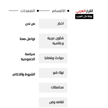
الاقسام
الصفحات
اخبار
من نحن
شئون عربية
تواصل معنا
وعالمية
سياسة
حوادث وقضايا
الخصوصية
توك شو
الشروط والاحكام
محافظات
ثقافه وفن