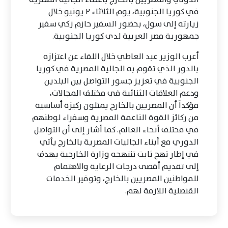
في كوريا الجنوبية، يوم الثلاثاء ٢ يونيو خلال
زيارته إلى سول، بحضور السفير حازم زكي سفير
جمهورية مصر العربية لدى كوريا الجنوبية.
أعرب الوزير عبد العاطي خلال اللقاء عن اعتزازه
بالدور الذي تقوم به الجالية المصرية في كوريا
الجنوبية في تعزيز جسور التواصل بين البلدين
ودعم العلاقات الثنائية في مختلف المجالات،
مؤكداً أن المصريين بالخارج يمثلون ركيزة أساسية
من ركائز القوة الناعمة المصرية وسفراء لوطنهم
في مختلف أنحاء العالم. كما أشار إلى أن التواصل
الدوري مع أبناء الجاليات المصرية بالخارج يأتي
في إطار نهج ثابت تنتهجه وزارة الخارجية يهدف
إلى تقديم أقصى درجات الرعاية والاهتمام
للمواطنين المصريين بالخارج، وتوفير الخدمات
القنصلية اللازمة لهم.