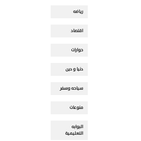
رياضه
اقتصاد
حوارات
دنيا و دين
سياحه وسفر
منوعات
البوابه
التعليمية