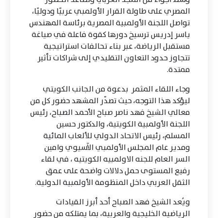
المصري على طاولة القرار الأولمبي عربيًا ودوليًا،
تواصل اللجنة الأولمبية المصرية برئاسة المهندس
ياسر إدريس ترسيخ دورها كقوة فاعلة في صياغة
مستقبل الرياضة، عبر بناء تحالفات استراتيجية
تتجاوز حدود التعاون التقليدي إلى شراكات تأثير
ممتدة.
وجاء اللقاء المثمر بدعوة من الجانب الكويتي
ليؤكد هذا التوجه، حيث تصدّر المشهد حضور كل من
معالي الشيخ فهد ناصر صباح الأحمد الصباح، رئيس
اللجنة الأولمبية الكويتية، والدكتور حسين
المسلم، رئيس الاتحاد الدولي للألعاب المائية
ومدير عام المجلس الأولمبي الآسيوي وامين
السر العام للجنه الاولمبيه الكويتيه ، في لقاء
رفيع المستوى حمل دلالات واضحة على عمق
الثقل العربي داخل المنظومة الأولمبية الدولية.
ويُعد الشيخ فهد الصباح أحد أبرز القيادات
الرياضية الخليجية والعربية، بما يمتلكه من حضور