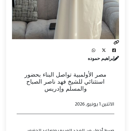
إبراهيم حموده
مصر الأولمبية تواصل البناء بحضور
استثنائي للشيخ فهد ناصر الصباح
والمسلم وإدريس
الاثنين 1 يونيو, 2026
وسط أجواء من المجد العربي وتصاعد الحضور