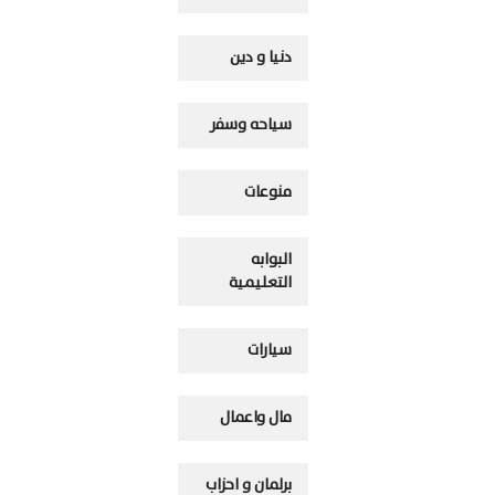
دنيا و دين
سياحه وسفر
منوعات
البوابه
التعليمية
سيارات
مال واعمال
برلمان و احزاب