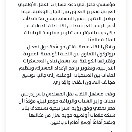
مؤسسي فاعل في دعم مسارات العمل الأولمبي
العربي وتعزيز التعاون بين اللجان الوطنية، فيما
يواصل الدكتور حسين المسلم ترسيخ مكانته كأحد
أهم الرموز العربية داخل الاتحادات الدولية، من
خلال دوره المؤثر في تطوير منظومة الرياضات
المائية عالميًا.
وشكّل اللقاء منصة نقاش موسّعة حول تفعيل
بروتوكول التعاون بين اللجنة الأولمبية المصرية
ونظيرتها الكويتية، بما يشمل تبادل المعسكرات
التدريبية، وتطوير برامج الإعداد المشترك، وتنظيم
لقاءات بين المنتخبات الوطنية، إلى جانب توسيع
مجالات التعاون الفني والإداري.
وفي مستهل اللقاء، نقل المهندس ياسر إدريس
تحيات وزير الشباب والرياضة جوهر نبيل، مؤكدًا أن
مصر تمضي وفق رؤية استراتيجية تستهدف بناء
شبكة علاقات أولمبية قوية تعزز من مكانتها
وتفتح آفاقًا أوسع أمام الرياضيين.