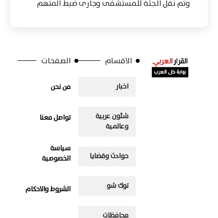
وتم نقل الجثة للمستشفى وجارى ضبط المتهم
الاقسام
الصفحات
اخبار
من نحن
شئون عربية
تواصل معنا
وعالمية
سياسة
حوادث وقضايا
الخصوصية
توك شو
الشروط والاحكام
محافظات